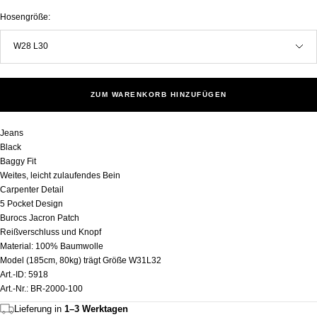
Hosengröße:
W28 L30
ZUM WARENKORB HINZUFÜGEN
Jeans
Black
Baggy Fit
Weites, leicht zulaufendes Bein
Carpenter Detail
5 Pocket Design
Burocs Jacron Patch
Reißverschluss und Knopf
Material: 100% Baumwolle
Model (185cm, 80kg) trägt Größe W31L32
Art.-ID: 5918
Art.-Nr.: BR-2000-100
Lieferung in
1–3 Werktagen