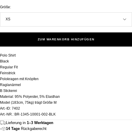
Größe:
XS
ZUM WARENKORB HINZUFÜGEN
Polo Shirt
Black
Regular Fit
Feinstrick
Polokragen mit Knöpfen
Raglanärmel
B Stickerei
Material: 95% Polyester, 5% Elasthan
Model (183cm, 75kg) trägt Größe M
Art.-ID: 7402
Art.-NR.: BR-1345-10001-002-BLK
Lieferung in
1–3 Werktagen
14 Tage
Rückgaberecht