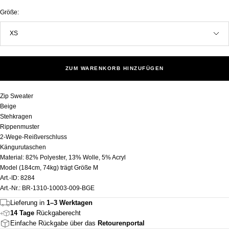
Größe:
XS
ZUM WARENKORB HINZUFÜGEN
Zip Sweater
Beige
Stehkragen
Rippenmuster
2-Wege-Reißverschluss
Kängurutaschen
Material: 82% Polyester, 13% Wolle, 5% Acryl
Model (184cm, 74kg) trägt Größe M
Art.-ID: 8284
Art.-Nr.: BR-1310-10003-009-BGE
Lieferung in
1–3 Werktagen
14 Tage
Rückgaberecht
Einfache Rückgabe über das
Retourenportal